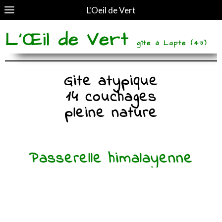
L'Oeil de Vert
L'Œil de Vert
gîte à Lapte (43)
Gite atypique
14 couchages
pleine nature
Passerelle himalayenne